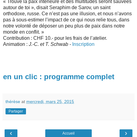
« Trouve la paix intérieure et des multitudes seront sauvées
autour de toi », disait Seraphim de Sarov, un saint
orthodoxe, russe. Ce n’est pas une illusion, et nous n’avons
pas à sous-estimer l’impact de ce qui nous relie tous, dans
notre volonté de déposer un peu plus de paix dans notre
monde en conflit. »
Contribution : CHF 10.- pour les frais de l’atelier.
Animation :
J.-C. et T. Schwab -
Inscription
en un clic : programme complet
thérèse
at
mercredi, mars 25, 2015
Partager
‹
›
Accueil