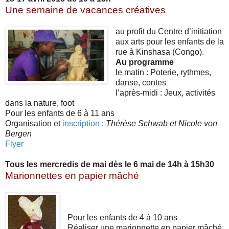
Une semaine de vacances créatives
au profit du Centre d’initiation
aux arts pour les enfants de la
rue à Kinshasa (Congo).
Au programme
le matin : Poterie, rythmes,
danse, contes
l’après-midi : Jeux, activités
dans la nature, foot
Pour les enfants de 6 à 11 ans
Organisation et
inscription
:
Thérèse Schwab et Nicole von
Bergen
Flyer
Tous les mercredis de mai dès le 6 mai de 14h à 15h30
Marionnettes en papier mâché
Pour les enfants de 4 à 10 ans
Réaliser une marionnette en papier mâché