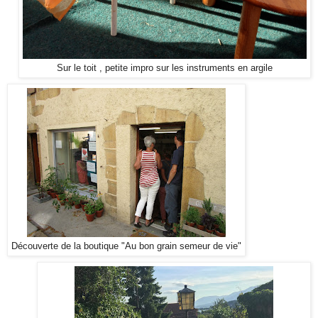
Sur le toit , petite impro sur les instruments en argile
Découverte de la boutique "Au bon grain semeur de vie"