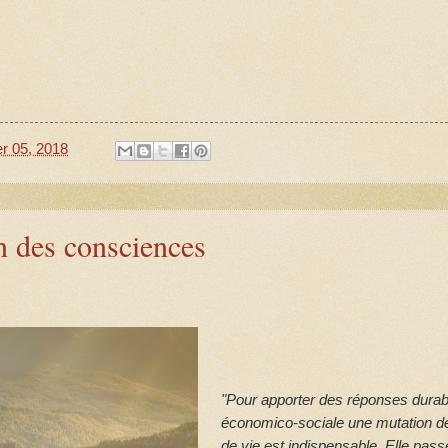
ier 05, 2018
n des consciences
"Pour apporter des réponses durabl
économico-sociale une mutation 
de vie est indispensable. Elle pass