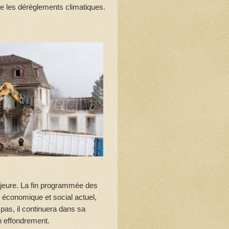
ère les dérèglements climatiques.
ajeure. La fin programmée des
 économique et social actuel,
pas, il continuera dans sa
n effondrement.