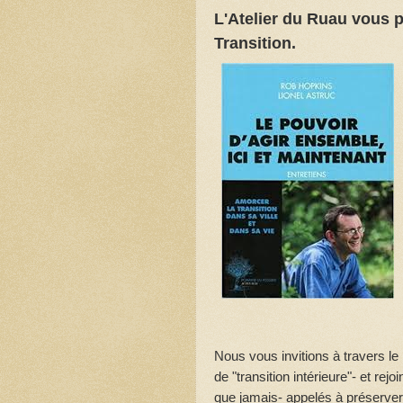
L'Atelier du Ruau vous p
Transition.
Nous vous invitions à travers l
de "transition intérieure"- et r
que jamais- appelés à préserver