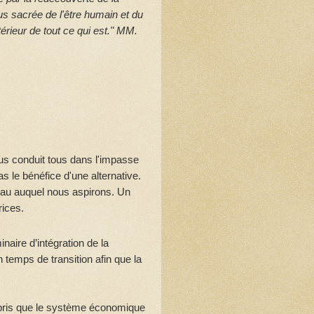
lus sacrée de l'être humain et du
térieur de tout ce qui est." MM.
us conduit tous dans l'impasse
as le bénéfice d'une alternative.
eau auquel nous aspirons. Un
rices.
naire d’intégration de la
 temps de transition afin que la
ompris que le système économique