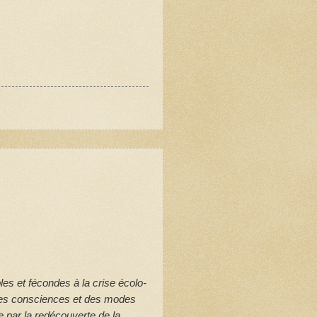
es et fécondes à la crise écolo-
des consciences et des modes
e par la redécouverte de la