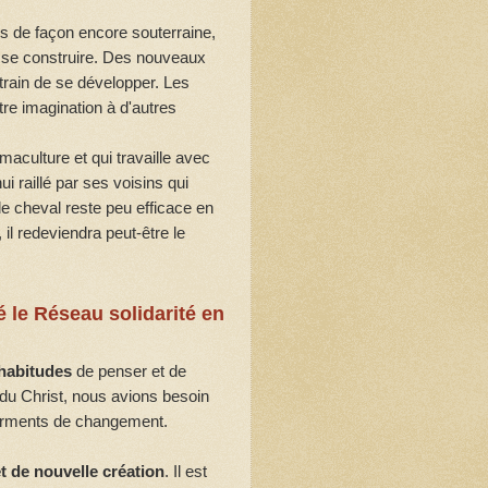
is de façon encore souterraine,
 se construire. Des nouveaux
 train de se développer. Les
tre imagination à d'autres
maculture et qui travaille avec
i raillé par ses voisins qui
 le cheval reste peu efficace en
 il redeviendra peut-être le
 le Réseau solidarité en
 habitudes
de penser et de
du Christ, nous avions besoin
ferments de changement.
et de nouvelle création
. Il est