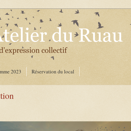
amme 2023
Réservation du local
ition