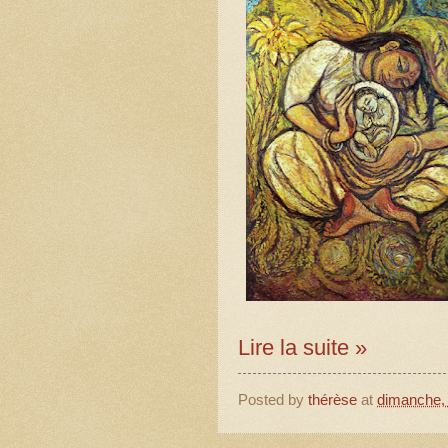
Lire la suite »
Posted by
thérèse
at
dimanche, 