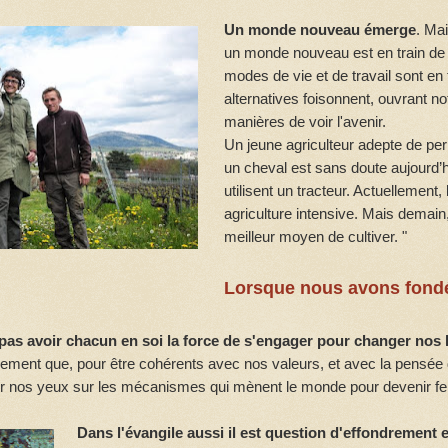
Un monde nouveau émerge
. Ma
un monde nouveau est en train de
modes de vie et de travail sont en
alternatives foisonnent, ouvrant no
manières de voir l'avenir.
Un jeune agriculteur adepte de per
un cheval est sans doute aujourd’hu
utilisent un tracteur. Actuellement,
agriculture intensive. Mais demain,
meilleur moyen de cultiver. "
Lorsque nous avons fondé
pas avoir chacun en soi la force de s'engager pour changer nos
ement que, pour être cohérents avec nos valeurs, et avec la pensée 
uvrir nos yeux sur les mécanismes qui mènent le monde pour devenir 
Dans l'évangile aussi il est question d'effondrement 