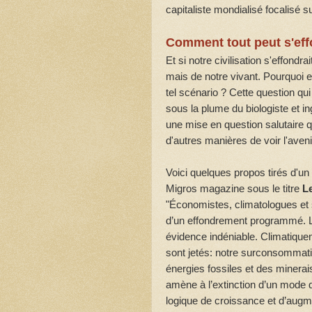
capitaliste mondialisé focalisé s
Comment tout peut s'eff
Et si notre civilisation s'effondr
mais de notre vivant. Pourquoi est
tel scénario ? Cette question qui
sous la plume du biologiste et 
une mise en question salutaire q
d'autres manières de voir l'aveni
Voici quelques propos tirés d'un
Migros magazine sous le titre
Le
"Économistes, climatologues et
d’un effondrement programmé. Le
évidence indéniable. Climatique
sont jetés: notre surconsommati
énergies fossiles et des minera
amène à l’extinction d’un mode d
logique de croissance et d’augm