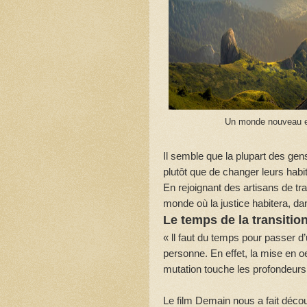
Un monde nouveau es
Il semble que la plupart des ge
plutôt que de changer leurs habit
En rejoignant des artisans de t
monde où la justice habitera, dans
Le temps de la transitio
« ll faut du temps pour passer d’
personne. En effet, la mise en o
mutation touche les profondeurs 
Le film Demain nous a fait déco