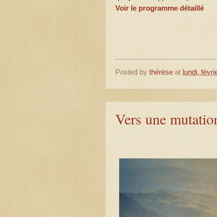
Voir le programme détaillé
Posted by
thérèse
at
lundi, févr
Vers une mutatio