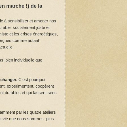
en marche !) de la
e à sensibiliser et amener nos
urable, socialement juste et
miste et les crises énergétiques,
 perçues comme autant
ctuelle.
i bien individuelle que
r changer.
C'est pourquoi
ent, expérimentent, coopèrent
nt durables et qui fassent sens
amment par les quatre ateliers
t la vie que nous sommes -plus