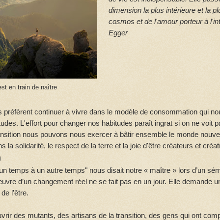
dimension la plus intérieure et la p
cosmos et de l'amour porteur à l'in
Egger
t en train de naître
ns préfèrent continuer à vivre dans le modèle de consommation qui no
udes. L'effort pour changer nos habitudes paraît ingrat si on ne voit p
ransition nous pouvons nous exercer à bâtir ensemble le monde nouv
 la solidarité, le respect de la terre et la joie d'être créateurs et créat
n
un temps à un autre temps" nous disait notre « maître » lors d’un sémi
euvre d’un changement réel ne se fait pas en un jour. Elle demande un
de l’être.
uvrir des mutants, des artisans de la transition, des gens qui ont c