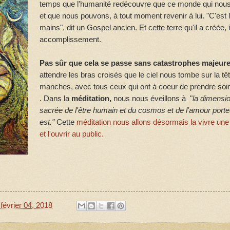
temps que l'humanité redécouvre que ce monde qui nous 
et que nous pouvons, à tout moment revenir à lui. "C'est lu
mains", dit un Gospel ancien. Et cette terre qu'il a créée,
accomplissement.
Pas sûr que cela se passe sans catastrophes majeure
attendre les bras croisés que le ciel nous tombe sur la t
manches, avec tous ceux qui ont à coeur de prendre soin 
. Dans la
méditation,
nous nous éveillons à "
la dimensio
sacrée de l'être humain et du cosmos et de l'amour porteur
est."
Cette
méditation nous allons désormais la vivre une 
et l'ouvrir au public.
février 04, 2018